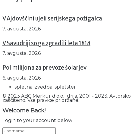
V Ajdovščini ujeli serijskega požigalca
7. avgusta, 2026
V Savudriji so ga zgradili leta 1818
7. avgusta, 2026
Pol milijona za prevoze šolarjev
6. avgusta, 2026
spletna izvedba: spletster
© 2023 ABC Merkur d.o.o. Idrija, 2001 - 2023. Avtorsko
zaščiteno. Vse pravice pridržane.
Welcome Back!
Login to your account below