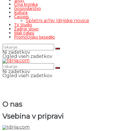
Šport
Črna kronika
Gospodarstvo
Kultura
Časopis
Spletni arhiv Idrijske novice
TV Studio
Zadnje slovo
Mali oglasi
Promocijsko besedilo
Ni zadetkov
Ogled vseh zadetkov
Ni zadetkov
Ogled vseh zadetkov
O nas
Vsebina v pripravi