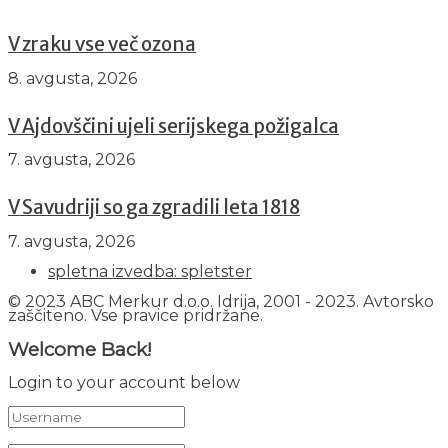
V zraku vse več ozona
8. avgusta, 2026
V Ajdovščini ujeli serijskega požigalca
7. avgusta, 2026
V Savudriji so ga zgradili leta 1818
7. avgusta, 2026
spletna izvedba: spletster
© 2023 ABC Merkur d.o.o. Idrija, 2001 - 2023. Avtorsko
zaščiteno. Vse pravice pridržane.
Welcome Back!
Login to your account below