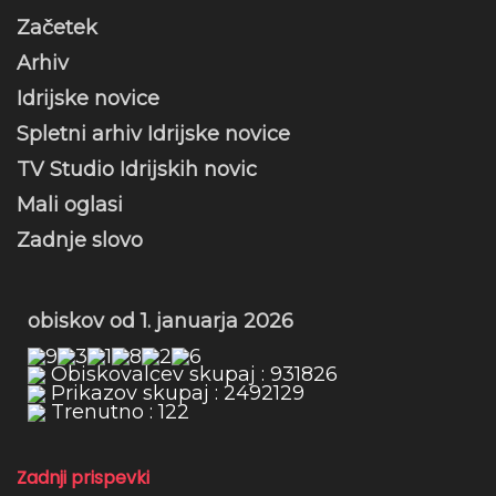
Začetek
Arhiv
Idrijske novice
Spletni arhiv Idrijske novice
TV Studio Idrijskih novic
Mali oglasi
Zadnje slovo
obiskov od 1. januarja 2026
Obiskovalcev skupaj : 931826
Prikazov skupaj : 2492129
Trenutno : 122
Zadnji prispevki