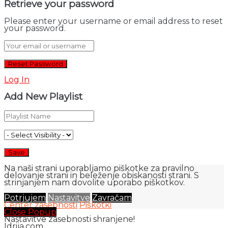
Retrieve your password
Please enter your username or email address to reset
your password.
Log In
Add New Playlist
Na naši strani uporabljamo piškotke za pravilno
delovanje strani in beleženje obiskanosti strani. S
strinjanjem nam dovolite uporabo piškotkov.
Potrjujem
Nastavitve
Zavračam
Center zasebnosti
Piškotki
Close Popup
Nastavitve zasebnosti shranjene!
Idrija.com