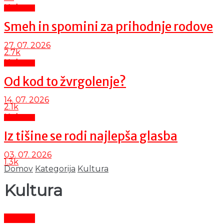
Kultura
Smeh in spomini za prihodnje rodove
27. 07. 2026
2.7k
Kultura
Od kod to žvrgolenje?
14. 07. 2026
2.1k
Kultura
Iz tišine se rodi najlepša glasba
03. 07. 2026
1.3k
Domov
Kategorija
Kultura
Kultura
Kultura