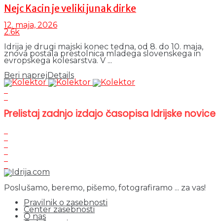
Nejc Kacin je veliki junak dirke
12. maja, 2026
2.6k
Idrija je drugi majski konec tedna, od 8. do 10. maja,
znova postala prestolnica mladega slovenskega in
evropskega kolesarstva. V ...
Beri naprej
Details
Prelistaj zadnjo izdajo časopisa Idrijske novice
Poslušamo, beremo, pišemo, fotografiramo ... za vas!
Pravilnik o zasebnosti
Center zasebnosti
O nas