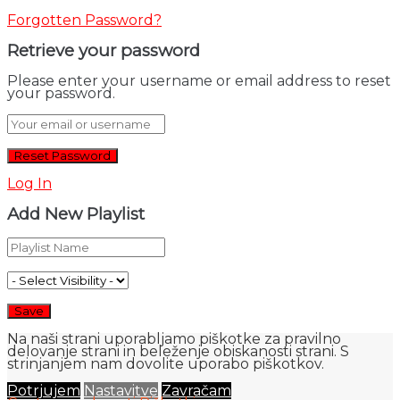
Forgotten Password?
Retrieve your password
Please enter your username or email address to reset
your password.
Log In
Add New Playlist
Na naši strani uporabljamo piškotke za pravilno
delovanje strani in beleženje obiskanosti strani. S
strinjanjem nam dovolite uporabo piškotkov.
Potrjujem
Nastavitve
Zavračam