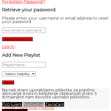
Forgotten Password?
Retrieve your password
Please enter your username or email address to reset
your password.
Log In
Add New Playlist
Na naši strani uporabljamo piškotke za pravilno
delovanje strani in beleženje obiskanosti strani. S
strinjanjem nam dovolite uporabo piškotkov.
Potrjujem
Nastavitve
Zavračam
Center zasebnosti
Piškotki