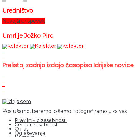
Uredništvo
Novejši prispevek
Umrl je Jožko Pirc
Prelistaj zadnjo izdajo časopisa Idrijske novice
Poslušamo, beremo, pišemo, fotografiramo ... za vas!
Pravilnik o zasebnosti
Center zasebnosti
O nas
Oglaševanje