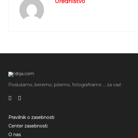
Uredništvo
Poslušamo, beremo, pišemo, fotografiramo ... za vas!
Pravilnik o zasebnosti
Center zasebnosti
O nas