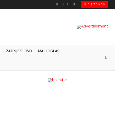
PIŠITE NAM
O
ZADNJE SLOVO
MALI OGLASI