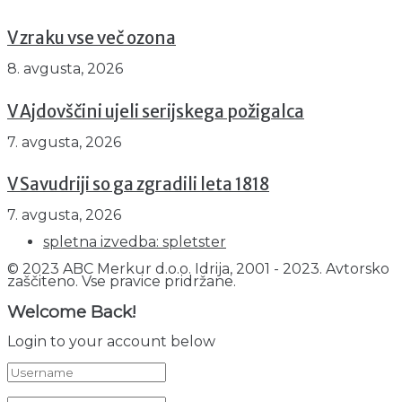
V zraku vse več ozona
8. avgusta, 2026
V Ajdovščini ujeli serijskega požigalca
7. avgusta, 2026
V Savudriji so ga zgradili leta 1818
7. avgusta, 2026
spletna izvedba: spletster
© 2023 ABC Merkur d.o.o. Idrija, 2001 - 2023. Avtorsko
zaščiteno. Vse pravice pridržane.
Welcome Back!
Login to your account below