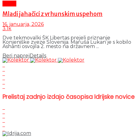
Šport
Mladi jahačici z vrhunskim uspehom
16. januarja, 2026
3.1k
Dve tekmovalki ŠK Libertas prejeli priznanje
Konjeniške zveze Slovenija. Maruša Lukan je s kobilo
Ashanti osvojila 2. mesto na državnem ...
Beri naprej
Details
Prelistaj zadnjo izdajo časopisa Idrijske novice