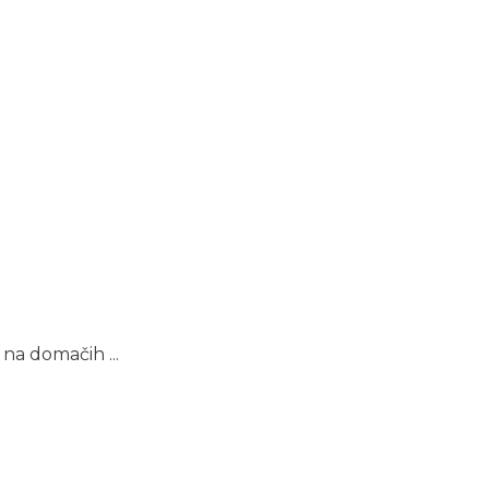
na domačih ...