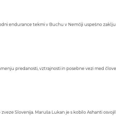
dni endurance tekmi v Buchu v Nemčiji uspešno zaključi
namenju predanosti, vztrajnosti in posebne vezi med člove
zveze Slovenija. Maruša Lukan je s kobilo Ashanti osvojil