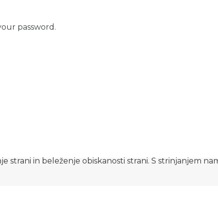
your password.
e strani in beleženje obiskanosti strani. S strinjanjem n