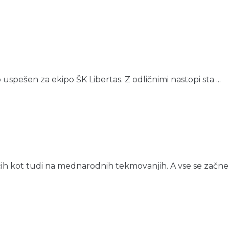
 uspešen za ekipo ŠK Libertas. Z odličnimi nastopi sta ...
h kot tudi na mednarodnih tekmovanjih. A vse se začne 