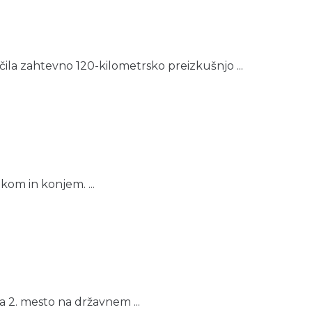
la zahtevno 120-kilometrsko preizkušnjo ...
kom in konjem. ...
a 2. mesto na državnem ...