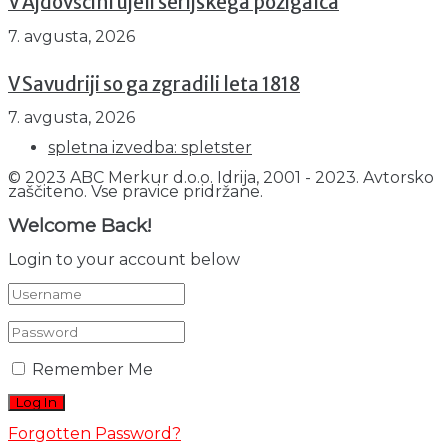
V Ajdovščini ujeli serijskega požigalca
7. avgusta, 2026
V Savudriji so ga zgradili leta 1818
7. avgusta, 2026
spletna izvedba: spletster
© 2023 ABC Merkur d.o.o. Idrija, 2001 - 2023. Avtorsko
zaščiteno. Vse pravice pridržane.
Welcome Back!
Login to your account below
Remember Me
Forgotten Password?