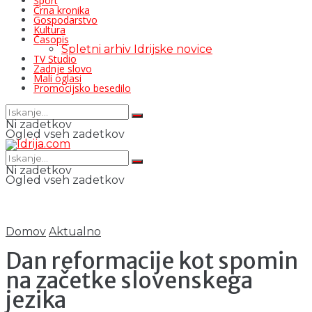
Šport
Črna kronika
Gospodarstvo
Kultura
Časopis
Spletni arhiv Idrijske novice
TV Studio
Zadnje slovo
Mali oglasi
Promocijsko besedilo
Ni zadetkov
Ogled vseh zadetkov
Ni zadetkov
Ogled vseh zadetkov
Domov
Aktualno
Dan reformacije kot spomin
na začetke slovenskega
jezika