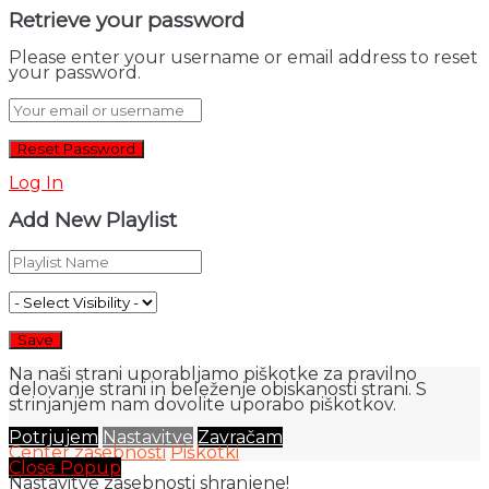
Retrieve your password
Please enter your username or email address to reset
your password.
Log In
Add New Playlist
Na naši strani uporabljamo piškotke za pravilno
delovanje strani in beleženje obiskanosti strani. S
strinjanjem nam dovolite uporabo piškotkov.
Potrjujem
Nastavitve
Zavračam
Center zasebnosti
Piškotki
Close Popup
Nastavitve zasebnosti shranjene!