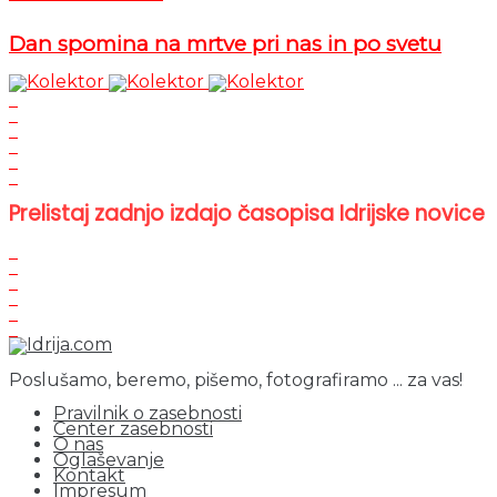
Dan spomina na mrtve pri nas in po svetu
Prelistaj zadnjo izdajo časopisa Idrijske novice
Poslušamo, beremo, pišemo, fotografiramo ... za vas!
Pravilnik o zasebnosti
Center zasebnosti
O nas
Oglaševanje
Kontakt
Impresum