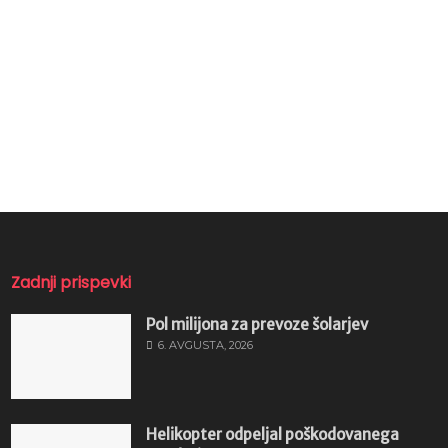
Zadnji prispevki
Pol milijona za prevoze šolarjev
6. AVGUSTA, 2026
Helikopter odpeljal poškodovanega