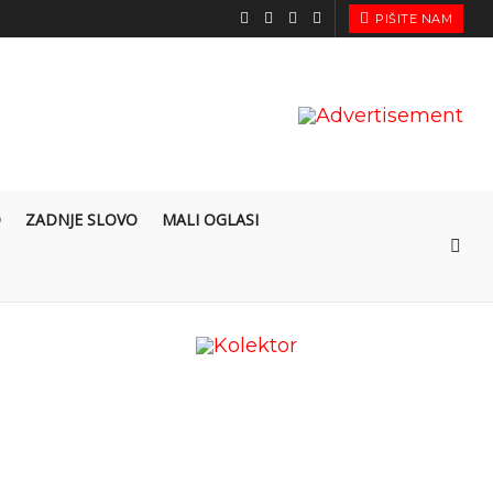
PIŠITE NAM
O
ZADNJE SLOVO
MALI OGLASI