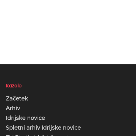
Kazalo
Začetek
Arhiv
Idrijske novice
Spletni arhiv Idrijske novice