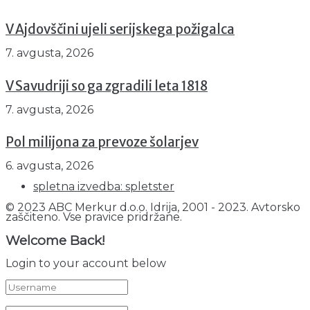
V Ajdovščini ujeli serijskega požigalca
7. avgusta, 2026
V Savudriji so ga zgradili leta 1818
7. avgusta, 2026
Pol milijona za prevoze šolarjev
6. avgusta, 2026
spletna izvedba: spletster
© 2023 ABC Merkur d.o.o. Idrija, 2001 - 2023. Avtorsko
zaščiteno. Vse pravice pridržane.
Welcome Back!
Login to your account below