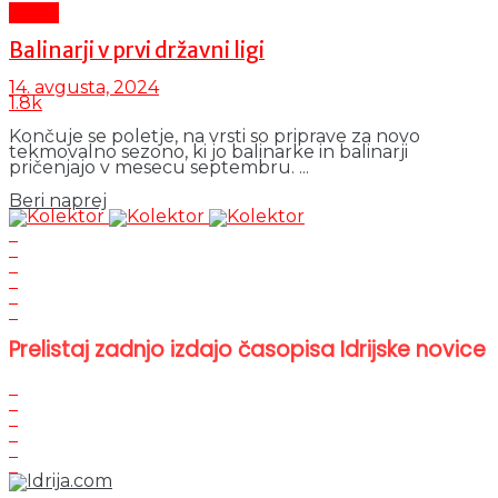
Šport
Balinarji v prvi državni ligi
14. avgusta, 2024
1.8k
Končuje se poletje, na vrsti so priprave za novo
tekmovalno sezono, ki jo balinarke in balinarji
pričenjajo v mesecu septembru. ...
Details
Beri naprej
Prelistaj zadnjo izdajo časopisa Idrijske novice