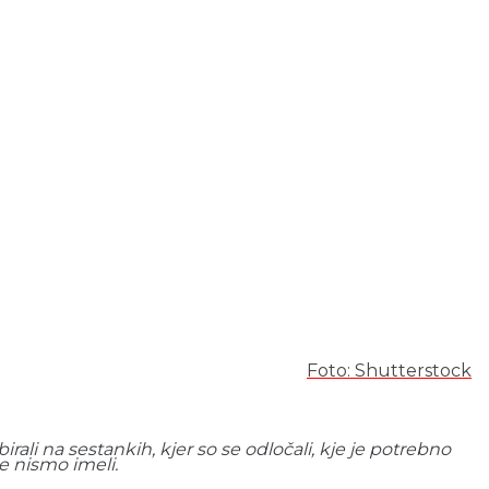
Foto: Shutterstock
rali na sestankih, kjer so se odločali, kje je potrebno
e nismo imeli.