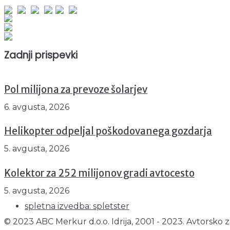
Obiskovalcev skupaj : 939147
Prikazov skupaj : 2507697
Trenutno : 61
Zadnji prispevki
Pol milijona za prevoze šolarjev
6. avgusta, 2026
Helikopter odpeljal poškodovanega gozdarja
5. avgusta, 2026
Kolektor za 252 milijonov gradi avtocesto
5. avgusta, 2026
spletna izvedba: spletster
© 2023 ABC Merkur d.o.o. Idrija, 2001 - 2023. Avtorsko z