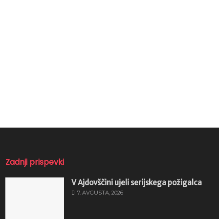
Zadnji prispevki
V Ajdovščini ujeli serijskega požigalca
7. AVGUSTA, 2026