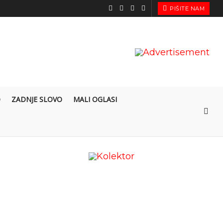
PIŠITE NAM
O
ZADNJE SLOVO
MALI OGLASI