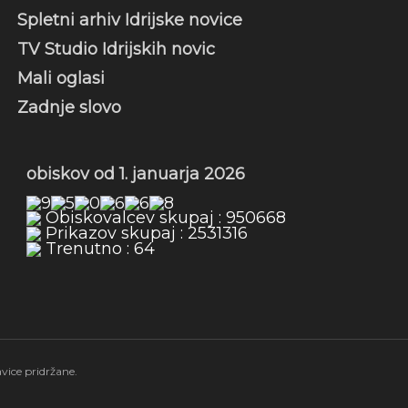
Spletni arhiv Idrijske novice
TV Studio Idrijskih novic
Mali oglasi
Zadnje slovo
obiskov od 1. januarja 2026
Obiskovalcev skupaj : 950668
Prikazov skupaj : 2531316
Trenutno : 64
vice pridržane.