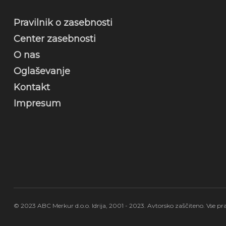
Pravilnik o zasebnosti
Center zasebnosti
O nas
Oglaševanje
Kontakt
Impresum
© 2023 ABC Merkur d.o.o. Idrija, 2001 - 2023. Avtorsko zaščiteno. Vse pra