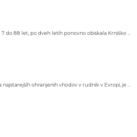
d 7 do 88 let, po dveh letih ponovno obiskala Krniško ...
a najstarejših ohranjenih vhodov v rudnik v Evropi, je ...