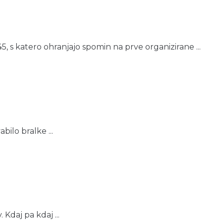
s katero ohranjajo spomin na prve organizirane ...
bilo bralke ...
daj pa kdaj ...