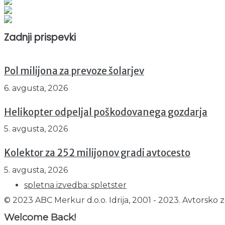
Obiskovalcev skupaj : 941648
Prikazov skupaj : 2514441
Trenutno : 19
Zadnji prispevki
Pol milijona za prevoze šolarjev
6. avgusta, 2026
Helikopter odpeljal poškodovanega gozdarja
5. avgusta, 2026
Kolektor za 252 milijonov gradi avtocesto
5. avgusta, 2026
spletna izvedba: spletster
© 2023 ABC Merkur d.o.o. Idrija, 2001 - 2023. Avtorsko z
Welcome Back!