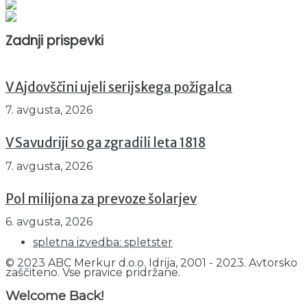
Prikazov skupaj : 2533588
Trenutno : 60
Zadnji prispevki
V Ajdovščini ujeli serijskega požigalca
7. avgusta, 2026
V Savudriji so ga zgradili leta 1818
7. avgusta, 2026
Pol milijona za prevoze šolarjev
6. avgusta, 2026
spletna izvedba: spletster
© 2023 ABC Merkur d.o.o. Idrija, 2001 - 2023. Avtorsko
zaščiteno. Vse pravice pridržane.
Welcome Back!