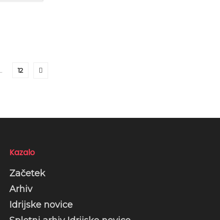
…
12
Kazalo
Začetek
Arhiv
Idrijske novice