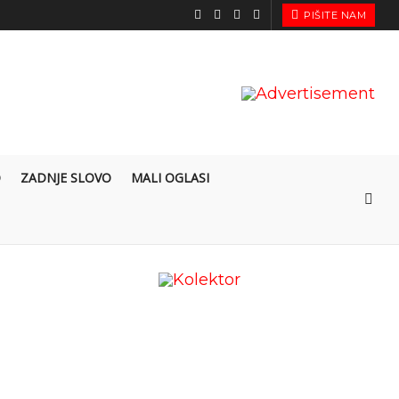
PIŠITE NAM
O
ZADNJE SLOVO
MALI OGLASI