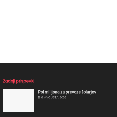
Zadnji prispevki
Pol milijona za prevoze šolarjev
6. AVGUSTA, 2026