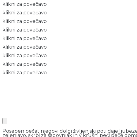
klikni za povečavo
klikni za povečavo
klikni za povečavo
klikni za povečavo
klikni za povečavo
klikni za povečavo
klikni za povečavo
klikni za povečavo
klikni za povečavo
Poseben pečat njegovi dolgi življenjski poti daje ljubez
zelenjavo, skrbi za sadovnjak in v krušni peči peče dom