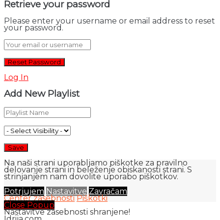
Retrieve your password
Please enter your username or email address to reset
your password.
Log In
Add New Playlist
Na naši strani uporabljamo piškotke za pravilno
delovanje strani in beleženje obiskanosti strani. S
strinjanjem nam dovolite uporabo piškotkov.
Potrjujem
Nastavitve
Zavračam
Center zasebnosti
Piškotki
Close Popup
Nastavitve zasebnosti shranjene!
Idrija.com