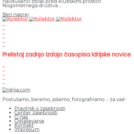
navdušenci zbrali pred klubskimi prostori
Nogometnega društva ...
Details
Beri naprej
Prelistaj zadnjo izdajo časopisa Idrijske novice
Poslušamo, beremo, pišemo, fotografiramo ... za vas!
Pravilnik o zasebnosti
Center zasebnosti
O nas
Oglaševanje
Kontakt
Impresum