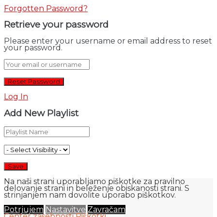
Forgotten Password?
Retrieve your password
Please enter your username or email address to reset
your password.
Log In
Add New Playlist
Na naši strani uporabljamo piškotke za pravilno
delovanje strani in beleženje obiskanosti strani. S
strinjanjem nam dovolite uporabo piškotkov.
Potrjujem
Nastavitve
Zavračam
Center zasebnosti
Piškotki