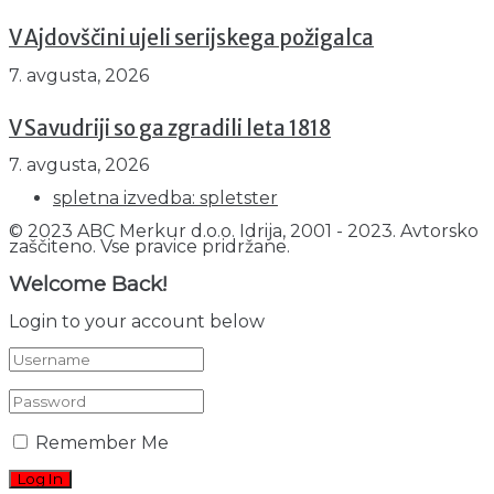
V Ajdovščini ujeli serijskega požigalca
7. avgusta, 2026
V Savudriji so ga zgradili leta 1818
7. avgusta, 2026
spletna izvedba: spletster
© 2023 ABC Merkur d.o.o. Idrija, 2001 - 2023. Avtorsko
zaščiteno. Vse pravice pridržane.
Welcome Back!
Login to your account below
Remember Me