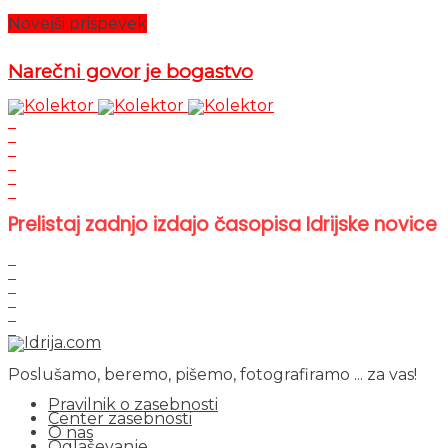
Novejši prispevek
Narečni govor je bogastvo
Prelistaj zadnjo izdajo časopisa Idrijske novice
Poslušamo, beremo, pišemo, fotografiramo ... za vas!
Pravilnik o zasebnosti
Center zasebnosti
O nas
Oglaševanje