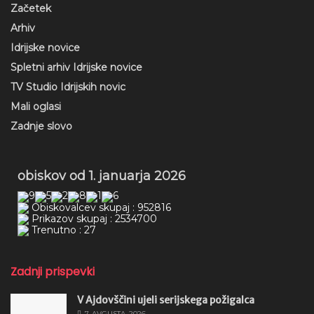
Začetek
Arhiv
Idrijske novice
Spletni arhiv Idrijske novice
TV Studio Idrijskih novic
Mali oglasi
Zadnje slovo
obiskov od 1. januarja 2026
Obiskovalcev skupaj : 952816
Prikazov skupaj : 2534700
Trenutno : 27
Zadnji prispevki
V Ajdovščini ujeli serijskega požigalca
7. AVGUSTA, 2026