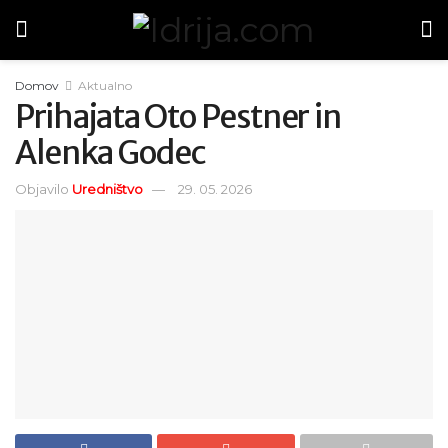
Domov
Aktualno
Prihajata Oto Pestner in
Alenka Godec
Objavilo
Uredništvo
29. 05. 2026