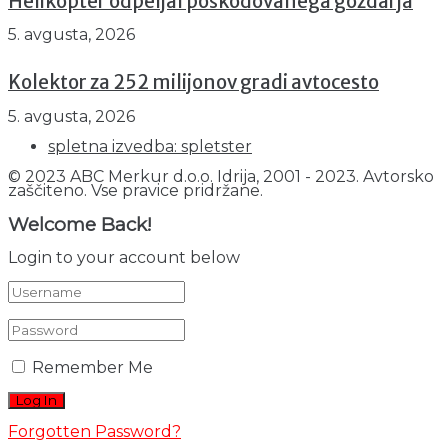
Helikopter odpeljal poškodovanega gozdarja
5. avgusta, 2026
Kolektor za 252 milijonov gradi avtocesto
5. avgusta, 2026
spletna izvedba: spletster
© 2023 ABC Merkur d.o.o. Idrija, 2001 - 2023. Avtorsko
zaščiteno. Vse pravice pridržane.
Welcome Back!
Login to your account below
Remember Me
Forgotten Password?