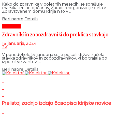
Kako do zdravnika v poletnih mesecih, se sprašuje
marsikateri od občanov. Zaradi reorganizacije dela v
Zdravstvenem domu Idrija niso v ...
Beri naprej
Details
Aktualno
Zdravniki in zobozdravniki do preklica stavkajo
16. januarja, 2024
2k
V ponedeljek, 15. januarja se je po celi državi začela
stavka zdravnikov in zobozdravnikov, ki bo trajala do
izpolnitve zahtev. ...
Beri naprej
Details
Prelistaj zadnjo izdajo časopisa Idrijske novice