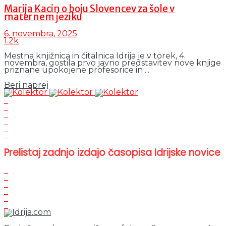
Marija Kacin o boju Slovencev za šole v
maternem jeziku
6. novembra, 2025
1.2k
Mestna knjižnica in čitalnica Idrija je v torek, 4.
novembra, gostila prvo javno predstavitev nove knjige
priznane upokojene profesorice in ...
Details
Beri naprej
Prelistaj zadnjo izdajo časopisa Idrijske novice