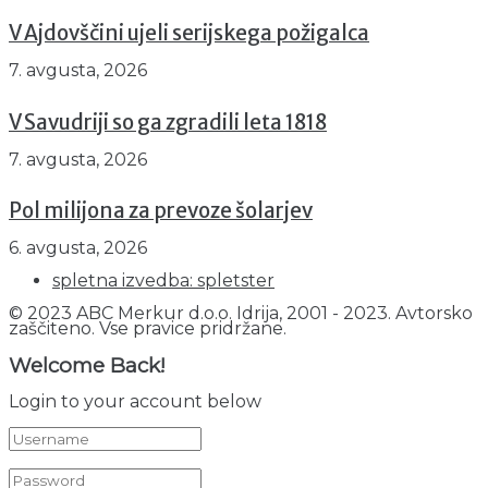
V Ajdovščini ujeli serijskega požigalca
7. avgusta, 2026
V Savudriji so ga zgradili leta 1818
7. avgusta, 2026
Pol milijona za prevoze šolarjev
6. avgusta, 2026
spletna izvedba: spletster
© 2023 ABC Merkur d.o.o. Idrija, 2001 - 2023. Avtorsko
zaščiteno. Vse pravice pridržane.
Welcome Back!
Login to your account below