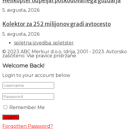
Helikopter odpeljal poškodovanega gozdarja
5. avgusta, 2026
Kolektor za 252 milijonov gradi avtocesto
5. avgusta, 2026
spletna izvedba: spletster
© 2023 ABC Merkur d.o.o. Idrija, 2001 - 2023. Avtorsko
zaščiteno. Vse pravice pridržane.
Welcome Back!
Login to your account below
Remember Me
Forgotten Password?