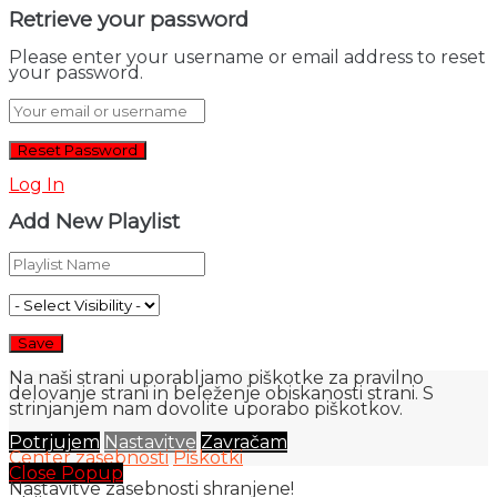
Retrieve your password
Please enter your username or email address to reset
your password.
Log In
Add New Playlist
Na naši strani uporabljamo piškotke za pravilno
delovanje strani in beleženje obiskanosti strani. S
strinjanjem nam dovolite uporabo piškotkov.
Potrjujem
Nastavitve
Zavračam
Center zasebnosti
Piškotki
Close Popup
Nastavitve zasebnosti shranjene!