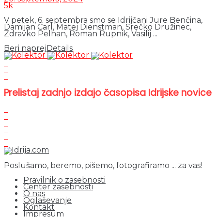
5k
V petek, 6. septembra smo se Idrijčani Jure Benčina,
Damijan Carl, Matej Dienstman, Srečko Družinec,
Zdravko Pelhan, Roman Rupnik, Vasilij ...
Beri naprej
Details
Prelistaj zadnjo izdajo časopisa Idrijske novice
Poslušamo, beremo, pišemo, fotografiramo ... za vas!
Pravilnik o zasebnosti
Center zasebnosti
O nas
Oglaševanje
Kontakt
Impresum