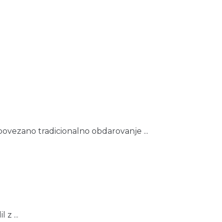
 povezano tradicionalno obdarovanje ...
z ...