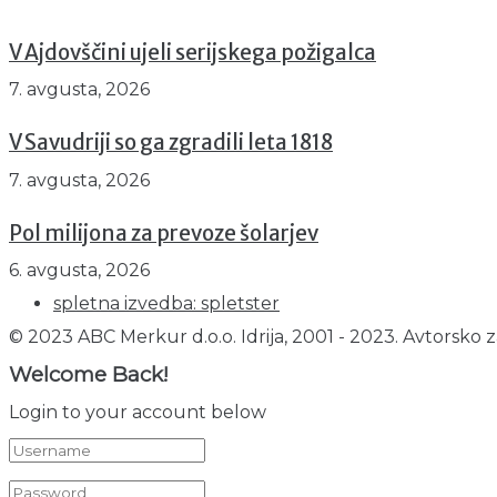
V Ajdovščini ujeli serijskega požigalca
7. avgusta, 2026
V Savudriji so ga zgradili leta 1818
7. avgusta, 2026
Pol milijona za prevoze šolarjev
6. avgusta, 2026
spletna izvedba: spletster
© 2023 ABC Merkur d.o.o. Idrija, 2001 - 2023. Avtorsko z
Welcome Back!
Login to your account below