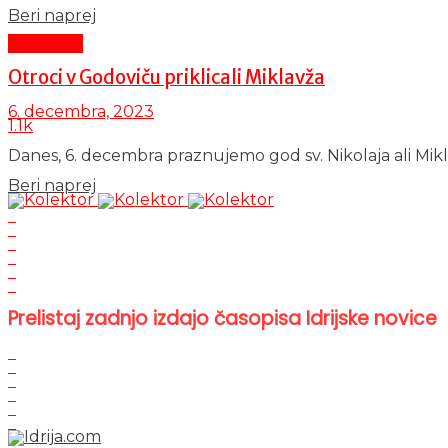
Details
Beri naprej
Aktualno
Otroci v Godoviču priklicali Miklavža
6. decembra, 2023
1.1k
Danes, 6. decembra praznujemo god sv. Nikolaja ali Mikla
Details
Beri naprej
Prelistaj zadnjo izdajo časopisa Idrijske novice