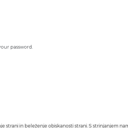
your password.
e strani in beleženje obiskanosti strani. S strinjanjem n