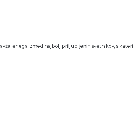
vža, enega izmed najbolj priljubljenih svetnikov, s kateri