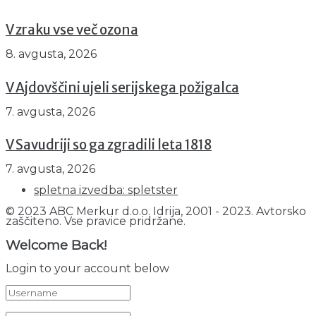
V zraku vse več ozona
8. avgusta, 2026
V Ajdovščini ujeli serijskega požigalca
7. avgusta, 2026
V Savudriji so ga zgradili leta 1818
7. avgusta, 2026
spletna izvedba: spletster
© 2023 ABC Merkur d.o.o. Idrija, 2001 - 2023. Avtorsko
zaščiteno. Vse pravice pridržane.
Welcome Back!
Login to your account below