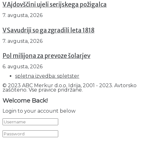
V Ajdovščini ujeli serijskega požigalca
7. avgusta, 2026
V Savudriji so ga zgradili leta 1818
7. avgusta, 2026
Pol milijona za prevoze šolarjev
6. avgusta, 2026
spletna izvedba: spletster
© 2023 ABC Merkur d.o.o. Idrija, 2001 - 2023. Avtorsko
zaščiteno. Vse pravice pridržane.
Welcome Back!
Login to your account below