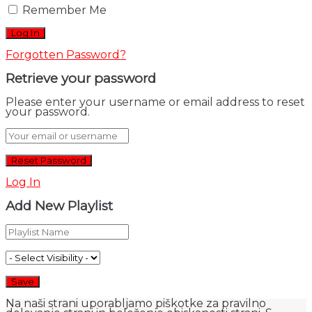
Remember Me
Forgotten Password?
Retrieve your password
Please enter your username or email address to reset
your password.
Log In
Add New Playlist
Na naši strani uporabljamo piškotke za pravilno