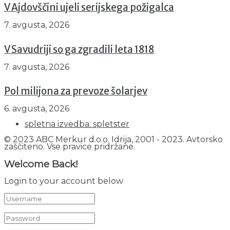
V Ajdovščini ujeli serijskega požigalca
7. avgusta, 2026
V Savudriji so ga zgradili leta 1818
7. avgusta, 2026
Pol milijona za prevoze šolarjev
6. avgusta, 2026
spletna izvedba: spletster
© 2023 ABC Merkur d.o.o. Idrija, 2001 - 2023. Avtorsko
zaščiteno. Vse pravice pridržane.
Welcome Back!
Login to your account below