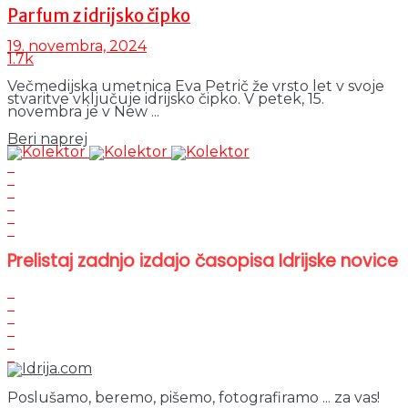
Parfum z idrijsko čipko
19. novembra, 2024
1.7k
Večmedijska umetnica Eva Petrič že vrsto let v svoje
stvaritve vključuje idrijsko čipko. V petek, 15.
novembra je v New ...
Details
Beri naprej
Prelistaj zadnjo izdajo časopisa Idrijske novice
Poslušamo, beremo, pišemo, fotografiramo ... za vas!