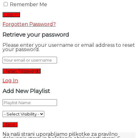
Remember Me
Forgotten Password?
Retrieve your password
Please enter your username or email address to reset
your password.
Log In
Add New Playlist
Na naši strani uporabljamo piškotke za pravilno