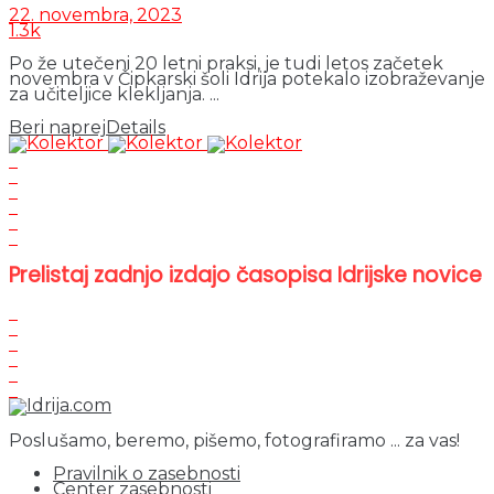
22. novembra, 2023
1.3k
Po že utečeni 20 letni praksi, je tudi letos začetek
novembra v Čipkarski šoli Idrija potekalo izobraževanje
za učiteljice klekljanja. ...
Beri naprej
Details
Prelistaj zadnjo izdajo časopisa Idrijske novice
Poslušamo, beremo, pišemo, fotografiramo ... za vas!
Pravilnik o zasebnosti
Center zasebnosti