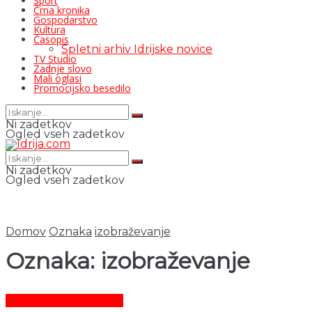
Šport
Črna kronika
Gospodarstvo
Kultura
Časopis
Spletni arhiv Idrijske novice
TV Studio
Zadnje slovo
Mali oglasi
Promocijsko besedilo
Ni zadetkov
Ogled vseh zadetkov
Ni zadetkov
Ogled vseh zadetkov
Domov
Oznaka
izobraževanje
Oznaka:
izobraževanje
Promocijsko besedilo