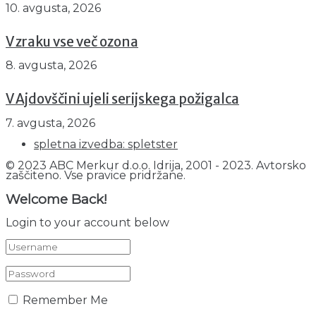
10. avgusta, 2026
V zraku vse več ozona
8. avgusta, 2026
V Ajdovščini ujeli serijskega požigalca
7. avgusta, 2026
spletna izvedba: spletster
© 2023 ABC Merkur d.o.o. Idrija, 2001 - 2023. Avtorsko
zaščiteno. Vse pravice pridržane.
Welcome Back!
Login to your account below
Remember Me