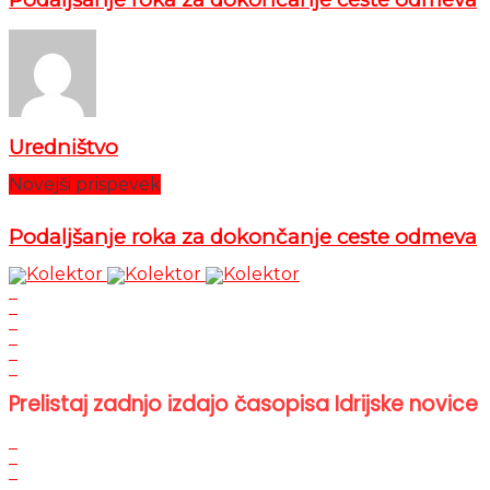
Uredništvo
Novejši prispevek
Podaljšanje roka za dokončanje ceste odmeva
Prelistaj zadnjo izdajo časopisa Idrijske novice