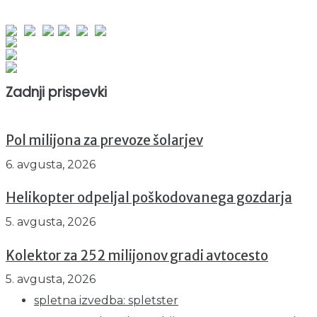
obiskov od 1. januarja 2026
Obiskovalcev skupaj : 941395
Prikazov skupaj : 2514067
Trenutno : 2
Zadnji prispevki
Pol milijona za prevoze šolarjev
6. avgusta, 2026
Helikopter odpeljal poškodovanega gozdarja
5. avgusta, 2026
Kolektor za 252 milijonov gradi avtocesto
5. avgusta, 2026
spletna izvedba: spletster