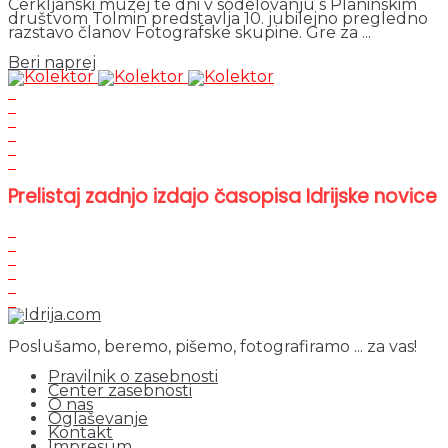
Cerkljanski muzej te dni v sodelovanju s Planinskim
društvom Tolmin predstavlja 10. jubilejno pregledno
razstavo članov Fotografske skupine. Gre za ...
Details
Beri naprej
Prelistaj zadnjo izdajo časopisa Idrijske novice
Poslušamo, beremo, pišemo, fotografiramo ... za vas!
Pravilnik o zasebnosti
Center zasebnosti
O nas
Oglaševanje
Kontakt
Impresum