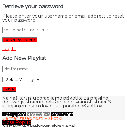
Retrieve your password
Please enter your username or email address to reset
your password.
Log In
Add New Playlist
Na naši strani uporabljamo piškotke za pravilno
delovanje strani in beleženje obiskanosti strani. S
strinjanjem nam dovolite uporabo piškotkov.
Potrjujem
Nastavitve
Zavračam
Center zasebnosti
Piškotki
Close Popup
Nastavitve zasebnosti shranjene!