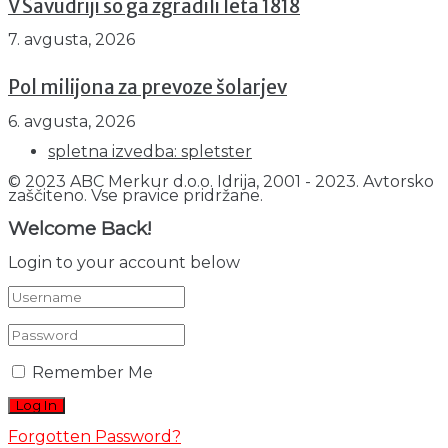
V Savudriji so ga zgradili leta 1818
7. avgusta, 2026
Pol milijona za prevoze šolarjev
6. avgusta, 2026
spletna izvedba: spletster
© 2023 ABC Merkur d.o.o. Idrija, 2001 - 2023. Avtorsko
zaščiteno. Vse pravice pridržane.
Welcome Back!
Login to your account below
Remember Me
Forgotten Password?