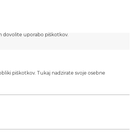
am dovolite uporabo piškotkov.
obliki piškotkov. Tukaj nadzirate svoje osebne