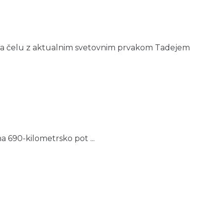
 na čelu z aktualnim svetovnim prvakom Tadejem
a 690-kilometrsko pot ...