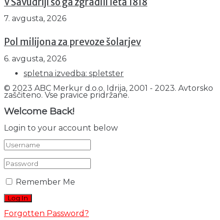
V Savudriji so ga zgradili leta 1818
7. avgusta, 2026
Pol milijona za prevoze šolarjev
6. avgusta, 2026
spletna izvedba: spletster
© 2023 ABC Merkur d.o.o. Idrija, 2001 - 2023. Avtorsko
zaščiteno. Vse pravice pridržane.
Welcome Back!
Login to your account below
Remember Me
Forgotten Password?