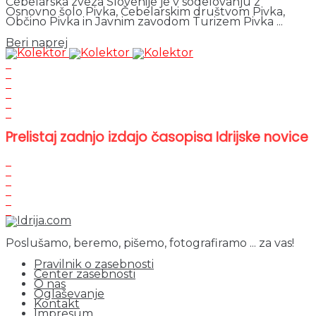
Čebelarska zveza Slovenije je v sodelovanju z
Osnovno šolo Pivka, Čebelarskim društvom Pivka,
Občino Pivka in Javnim zavodom Turizem Pivka ...
Details
Beri naprej
Prelistaj zadnjo izdajo časopisa Idrijske novice
Poslušamo, beremo, pišemo, fotografiramo ... za vas!
Pravilnik o zasebnosti
Center zasebnosti
O nas
Oglaševanje
Kontakt
Impresum