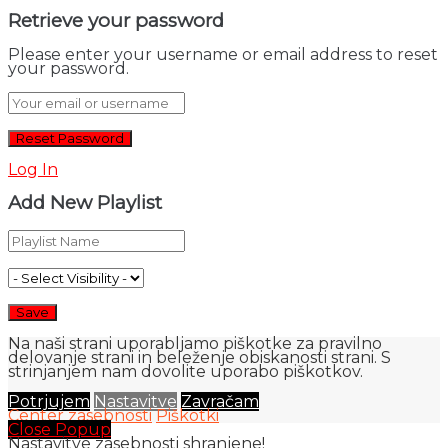
Retrieve your password
Please enter your username or email address to reset
your password.
Log In
Add New Playlist
Na naši strani uporabljamo piškotke za pravilno
delovanje strani in beleženje obiskanosti strani. S
strinjanjem nam dovolite uporabo piškotkov.
Potrjujem
Nastavitve
Zavračam
Center zasebnosti
Piškotki
Close Popup
Nastavitve zasebnosti shranjene!