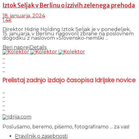
Iztok Seljak v Berlinu o izzivih zelenega prehoda
18. januarja, 2024
1.4k
Direktor Hidrie Holding Iztok Seljak je v ponedeljek,
15. januarja, v Berlinu nagovoril zbrane na poslovnem
dogodku z naslovom »Slovensko-nemški ...
Beri naprej
Details
Prelistaj zadnjo izdajo časopisa Idrijske novice
Poslušamo, beremo, pišemo, fotografiramo ... za vas!
Pravilnik o zasebnosti