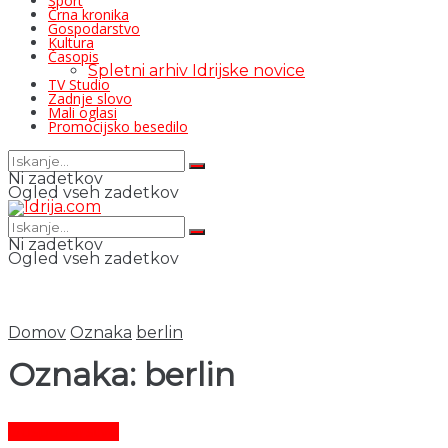
Šport
Črna kronika
Gospodarstvo
Kultura
Časopis
Spletni arhiv Idrijske novice
TV Studio
Zadnje slovo
Mali oglasi
Promocijsko besedilo
Ni zadetkov
Ogled vseh zadetkov
Ni zadetkov
Ogled vseh zadetkov
Domov
Oznaka
berlin
Oznaka:
berlin
Gospodarstvo