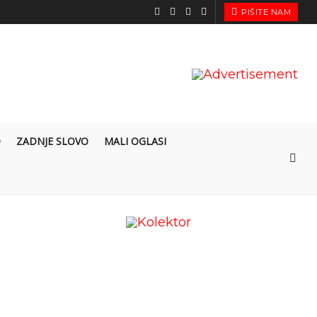
PIŠITE NAM
O
ZADNJE SLOVO
MALI OGLASI