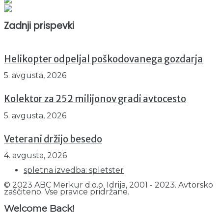
Prikazov skupaj : 2500402
Trenutno : 5
Zadnji prispevki
Helikopter odpeljal poškodovanega gozdarja
5. avgusta, 2026
Kolektor za 252 milijonov gradi avtocesto
5. avgusta, 2026
Veterani držijo besedo
4. avgusta, 2026
spletna izvedba: spletster
© 2023 ABC Merkur d.o.o. Idrija, 2001 - 2023. Avtorsko
zaščiteno. Vse pravice pridržane.
Welcome Back!