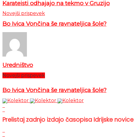
Karateisti odhajajo na tekmo v Gruzijo
Novejši prispevek
Bo Ivica Vončina še ravnateljica šole?
Uredništvo
Novejši prispevek
Bo Ivica Vončina še ravnateljica šole?
Prelistaj zadnjo izdajo časopisa Idrijske novice