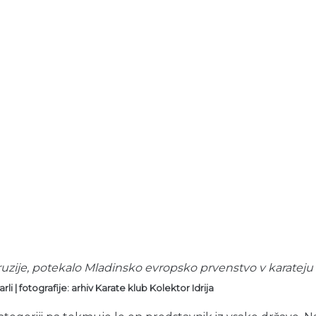
ruzije, potekalo Mladinsko evropsko prvenstvo v karateju z
rli
| fotografije: arhiv Karate klub Kolektor Idrija