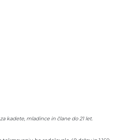
a kadete, mladince in člane do 21 let.