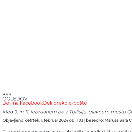
899
OGLEDOV
Deli na Facebook
Deli preko e-pošte
Med 9. in 11. februarjem bo v Tbilisiju, glavnem mestu G
Objavljeno: četrtek, 1. februar 2024 ob 11:03 | besedilo: Maruša Sara Ca