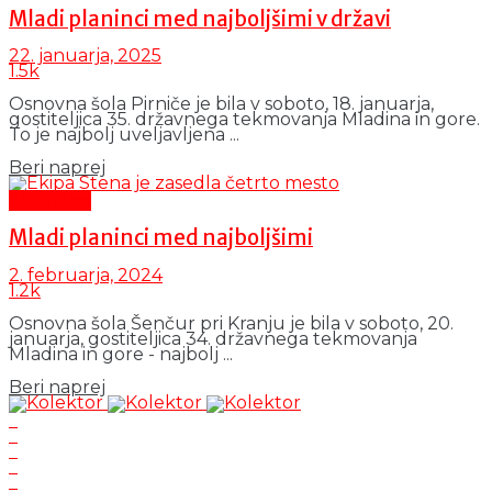
Mladi planinci med najboljšimi v državi
22. januarja, 2025
1.5k
Osnovna šola Pirniče je bila v soboto, 18. januarja,
gostiteljica 35. državnega tekmovanja Mladina in gore.
To je najbolj uveljavljena ...
Details
Beri naprej
Aktualno
Mladi planinci med najboljšimi
2. februarja, 2024
1.2k
Osnovna šola Šenčur pri Kranju je bila v soboto, 20.
januarja, gostiteljica 34. državnega tekmovanja
Mladina in gore - najbolj ...
Details
Beri naprej