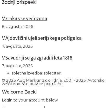
Zadnji prispevki
V zraku vse več ozona
8. avgusta, 2026
V Ajdovščini ujeli serijskega požigalca
7. avgusta, 2026
V Savudriji so ga zgradili leta 1818
7. avgusta, 2026
spletna izvedba: spletster
© 2023 ABC Merkur d.o.o. Idrija, 2001 - 2023. Avtorsko
zaščiteno. Vse pravice pridržane.
Welcome Back!
Login to your account below