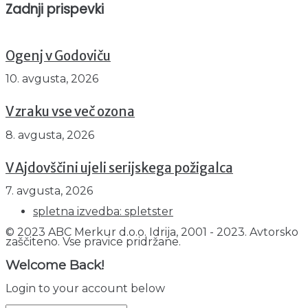
Zadnji prispevki
Ogenj v Godoviču
10. avgusta, 2026
V zraku vse več ozona
8. avgusta, 2026
V Ajdovščini ujeli serijskega požigalca
7. avgusta, 2026
spletna izvedba: spletster
© 2023 ABC Merkur d.o.o. Idrija, 2001 - 2023. Avtorsko
zaščiteno. Vse pravice pridržane.
Welcome Back!
Login to your account below