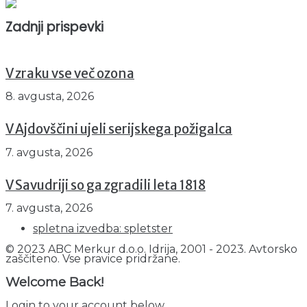
Trenutno : 0
Zadnji prispevki
V zraku vse več ozona
8. avgusta, 2026
V Ajdovščini ujeli serijskega požigalca
7. avgusta, 2026
V Savudriji so ga zgradili leta 1818
7. avgusta, 2026
spletna izvedba: spletster
© 2023 ABC Merkur d.o.o. Idrija, 2001 - 2023. Avtorsko
zaščiteno. Vse pravice pridržane.
Welcome Back!
Login to your account below