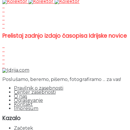
Prelistaj zadnjo izdajo časopisa Idrijske novice
Poslušamo, beremo, pišemo, fotografiramo ... za vas!
Pravilnik o zasebnosti
Center zasebnosti
O nas
Oglaševanje
Kontakt
Impresum
Kazalo
Začetek