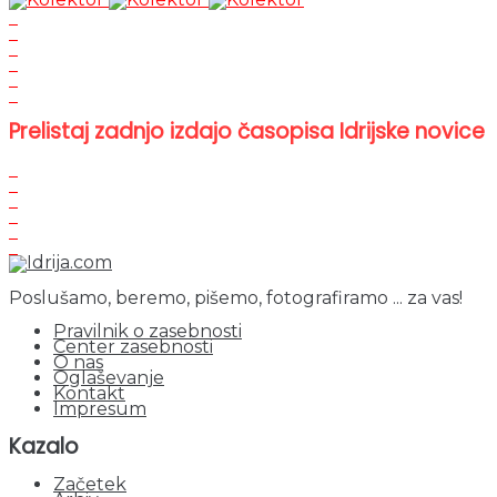
Prelistaj zadnjo izdajo časopisa Idrijske novice
Poslušamo, beremo, pišemo, fotografiramo ... za vas!
Pravilnik o zasebnosti
Center zasebnosti
O nas
Oglaševanje
Kontakt
Impresum
Kazalo
Začetek