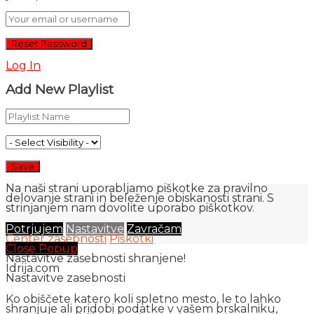
Log In
Add New Playlist
Na naši strani uporabljamo piškotke za pravilno
delovanje strani in beleženje obiskanosti strani. S
strinjanjem nam dovolite uporabo piškotkov.
Potrjujem
Nastavitve
Zavračam
Center zasebnosti
Piškotki
Close Popup
Nastavitve zasebnosti shranjene!
Idrija.com
Nastavitve zasebnosti
Ko obiščete katero koli spletno mesto, le to lahko
shranjuje ali pridobi podatke v vašem brskalniku,