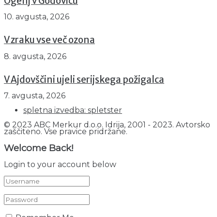
Ogenj v Godoviču
10. avgusta, 2026
V zraku vse več ozona
8. avgusta, 2026
V Ajdovščini ujeli serijskega požigalca
7. avgusta, 2026
spletna izvedba: spletster
© 2023 ABC Merkur d.o.o. Idrija, 2001 - 2023. Avtorsko
zaščiteno. Vse pravice pridržane.
Welcome Back!
Login to your account below