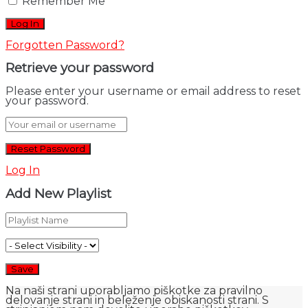
Remember Me
Forgotten Password?
Retrieve your password
Please enter your username or email address to reset
your password.
Log In
Add New Playlist
Na naši strani uporabljamo piškotke za pravilno
delovanje strani in beleženje obiskanosti strani. S