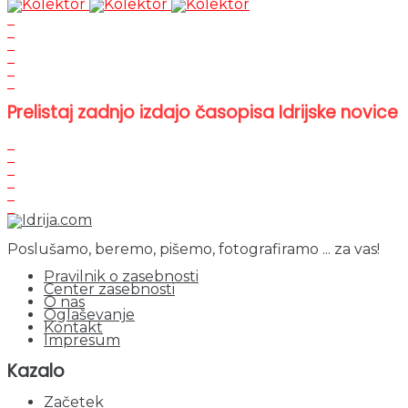
Prelistaj zadnjo izdajo časopisa Idrijske novice
Poslušamo, beremo, pišemo, fotografiramo ... za vas!
Pravilnik o zasebnosti
Center zasebnosti
O nas
Oglaševanje
Kontakt
Impresum
Kazalo
Začetek