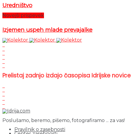
Uredništvo
Novejši prispevek
Izjemen uspeh mlade prevajalke
Prelistaj zadnjo izdajo časopisa Idrijske novice
Poslušamo, beremo, pišemo, fotografiramo ... za vas!
Pravilnik o zasebnosti
Center zasebnosti