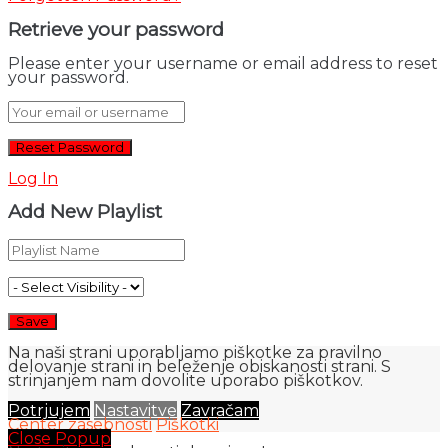
Retrieve your password
Please enter your username or email address to reset
your password.
Log In
Add New Playlist
Na naši strani uporabljamo piškotke za pravilno
delovanje strani in beleženje obiskanosti strani. S
strinjanjem nam dovolite uporabo piškotkov.
Potrjujem
Nastavitve
Zavračam
Center zasebnosti
Piškotki
Close Popup