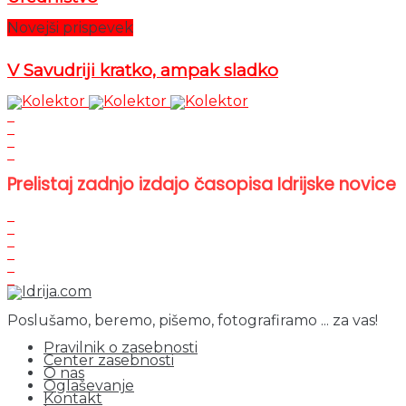
Novejši prispevek
V Savudriji kratko, ampak sladko
Prelistaj zadnjo izdajo časopisa Idrijske novice
Poslušamo, beremo, pišemo, fotografiramo ... za vas!
Pravilnik o zasebnosti
Center zasebnosti
O nas
Oglaševanje
Kontakt