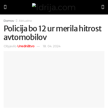
Domov
Aktualno
Policija bo 12 ur merila hitrost
avtomobilov
Objavilo
Uredništvo
18. 04. 2024