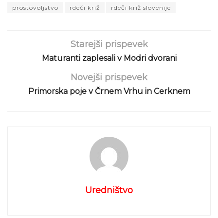
prostovoljstvo
rdeči križ
rdeči križ slovenije
Starejši prispevek
Maturanti zaplesali v Modri dvorani
Novejši prispevek
Primorska poje v Črnem Vrhu in Cerknem
Uredništvo