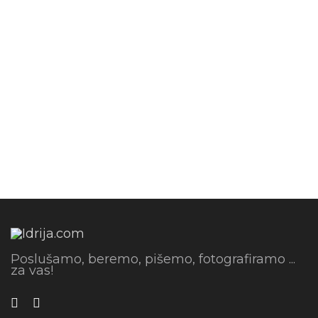
Poslušamo, beremo, pišemo, fotografiramo ...
za vas!