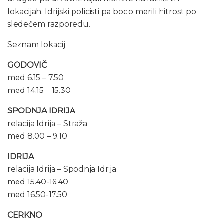
lokacijah. Idrijski policisti pa bodo merili hitrost po
sledečem razporedu.
Seznam lokacij
GODOVIČ
med 6.15 – 7.50
med 14.15 – 15.30
SPODNJA IDRIJA
relacija Idrija – Straža
med 8.00 – 9.10
IDRIJA
relacija Idrija – Spodnja Idrija
med 15.40-16.40
med 16.50-17.50
CERKNO